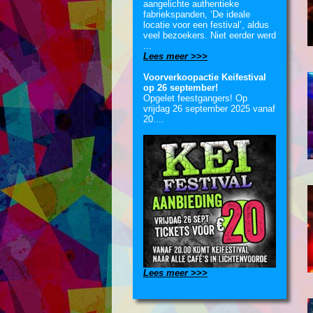
aangelichte authentieke
fabriekspanden, ‘De ideale
locatie voor een festival’, aldus
veel bezoekers. Niet eerder werd
...
Lees meer >>>
Voorverkoopactie Keifestival
op 26 september!
Opgelet feestgangers! Op
vrijdag 26 september 2025 vanaf
20....
Lees meer >>>