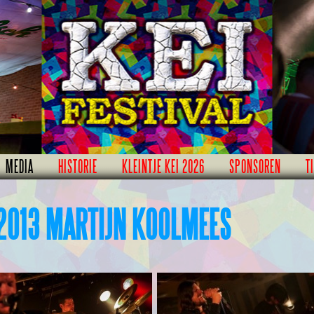
MEDIA
HISTORIE
KLEINTJE KEI 2026
SPONSOREN
T
2013 MARTIJN KOOLMEES