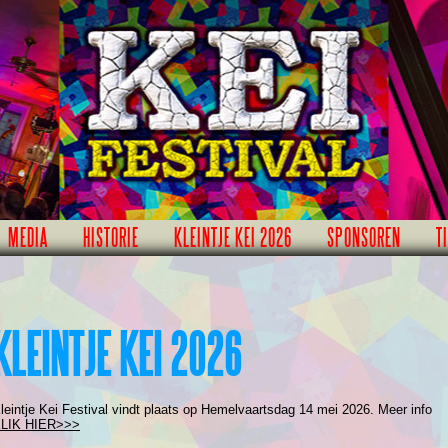
MEDIA
HISTORIE
KLEINTJE KEI 2026
SPONSOREN
T
KLEINTJE KEI 2026
leintje Kei Festival vindt plaats op Hemelvaartsdag 14 mei 2026. Meer info
LIK HIER>>>