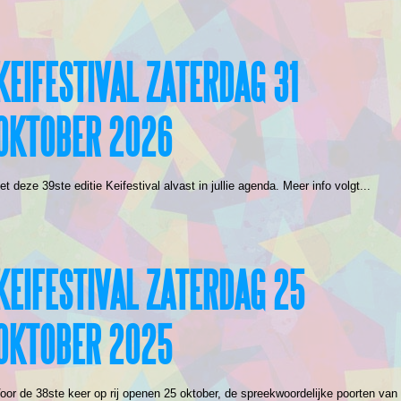
KEIFESTIVAL ZATERDAG 31
OKTOBER 2026
et deze 39ste editie Keifestival alvast in jullie agenda. Meer info volgt...
KEIFESTIVAL ZATERDAG 25
OKTOBER 2025
oor de 38ste keer op rij openen 25 oktober, de spreekwoordelijke poorten van